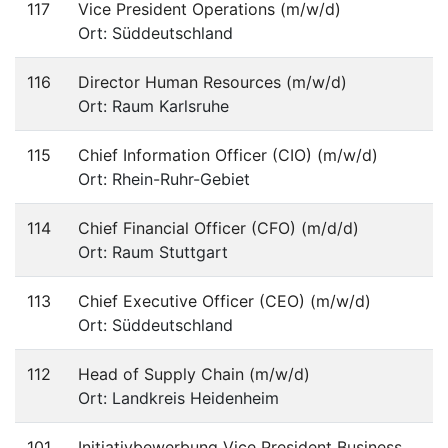
117
Vice President Operations (m/w/d)
Ort: Süddeutschland
116
Director Human Resources (m/w/d)
Ort: Raum Karlsruhe
115
Chief Information Officer (CIO) (m/w/d)
Ort: Rhein-Ruhr-Gebiet
114
Chief Financial Officer (CFO) (m/d/d)
Ort: Raum Stuttgart
113
Chief Executive Officer (CEO) (m/w/d)
Ort: Süddeutschland
112
Head of Supply Chain (m/w/d)
Ort: Landkreis Heidenheim
101
Initiativbewerbung Vice President Business